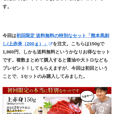
す。
今回は
初回限定 送料無料の特別なセット「熊本馬刺
し/上赤身（200ｇ）」
を注文。こちらは150gで
1,980円、しかも送料無料というかなりお得なセット
です。複数まとめて購入すると醤油や大トロなども
プレゼント！してもらえますが、今回は初回という
ことで、1セットのみ購入してみました。