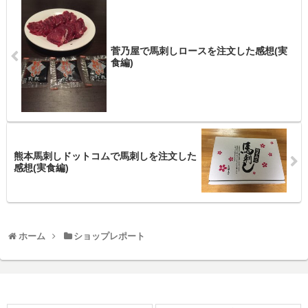
菅乃屋で馬刺しロースを注文した感想(実
食編)
熊本馬刺しドットコムで馬刺しを注文した
感想(実食編)
ホーム
ショップレポート