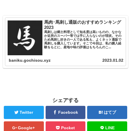
馬肉･馬刺し通販のおすすめランキング
2023
馬刺しは郷土料理として知名度は高いものの、なかな
か近所のスーパー等では手に入らないのが現状。その
ため馬刺し好きの一人である私も、よくネット通販で
馬刺しを購入しています。そこで今回は、私の購入経
験をもとに、産地や味の評価はもちろんのこ...
baniku.gochisou.xyz
2023.01.02
シェアする
Twitter
Facebook
はてブ
Google+
Pocket
LINE