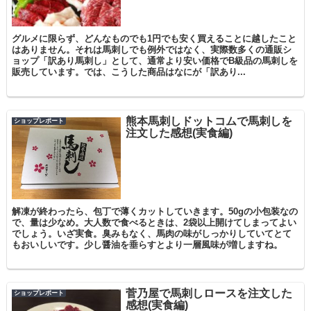
グルメに限らず、どんなものでも1円でも安く買えることに越したこと
はありません。それは馬刺しでも例外ではなく、実際数多くの通販シ
ョップ「訳あり馬刺し」として、通常より安い価格でB級品の馬刺しを
販売しています。では、こうした商品はなにが「訳あり...
熊本馬刺しドットコムで馬刺しを
ショップレポート
注文した感想(実食編)
解凍が終わったら、包丁で薄くカットしていきます。50gの小包装なの
で、量は少なめ。大人数で食べるときは、2袋以上開けてしまってよい
でしょう。いざ実食。臭みもなく、馬肉の味がしっかりしていてとて
もおいしいです。少し醤油を垂らすとより一層風味が増しますね。
菅乃屋で馬刺しロースを注文した
ショップレポート
感想(実食編)