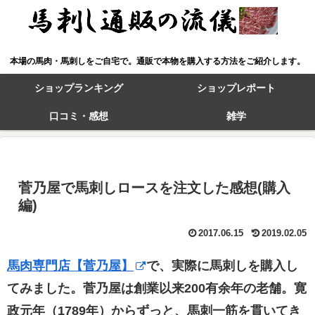
本場の馬肉・馬刺しをご自宅で。通販で本物を購入する方法をご紹介します。
ショップランキング
ショップレポート
口コミ・感想
雑学
菅乃屋で馬刺しロースを注文した感想(購入
編)
2017.06.15
2019.02.05
馬肉専門店【菅乃屋】
で、実際に馬刺しを購入し
てみました。菅乃屋は創業以来200有余年の老舗。寛
政元年（1789年）からずっと、馬刺一筋を貫いてき