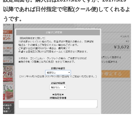
以降であれば日付指定で宅配(クール便)してくれるよ
うです。