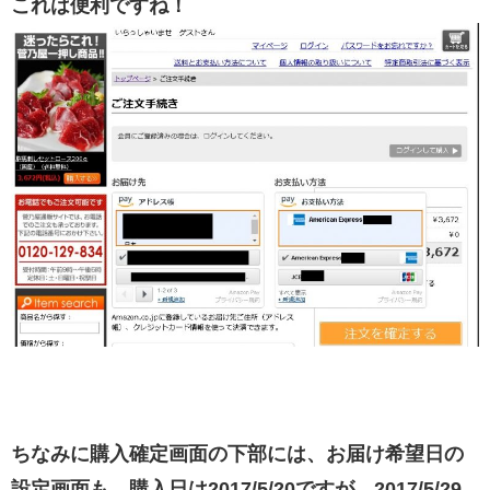
これは便利ですね！
ちなみに購入確定画面の下部には、お届け希望日の
設定画面も。購入日は2017/5/20ですが、2017/5/29