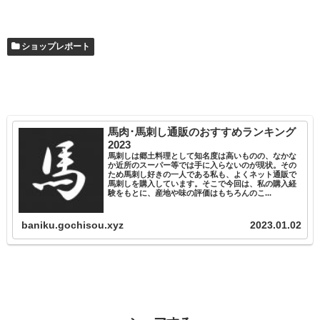
ショップレポート
馬肉･馬刺し通販のおすすめランキング
2023
馬刺しは郷土料理として知名度は高いものの、なかな
か近所のスーパー等では手に入らないのが現状。その
ため馬刺し好きの一人である私も、よくネット通販で
馬刺しを購入しています。そこで今回は、私の購入経
験をもとに、産地や味の評価はもちろんのこ...
baniku.gochisou.xyz
2023.01.02