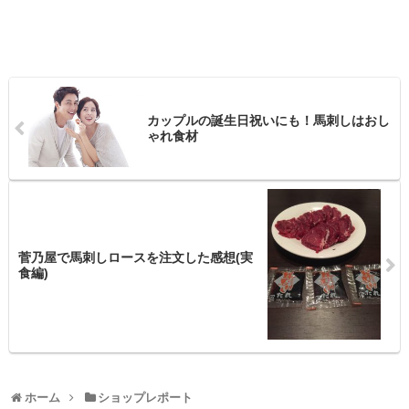
カップルの誕生日祝いにも！馬刺しはおし
ゃれ食材
菅乃屋で馬刺しロースを注文した感想(実
食編)
ホーム
ショップレポート