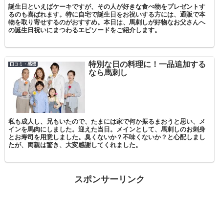
誕生日といえばケーキですが、その人が好きな食べ物をプレゼントす
るのも喜ばれます。特に自宅で誕生日をお祝いする方には、通販で本
物を取り寄せするのがおすすめ。本日は、馬刺しが好物なお父さんへ
の誕生日祝いにまつわるエピソードをご紹介します。
特別な日の料理に！一品追加する
口コミ・感想
なら馬刺し
私も成人し、兄もいたので、たまには家で何か振るまおうと思い、メ
インを馬肉にしました。迎えた当日。メインとして、馬刺しのお刺身
とお寿司を用意しました。臭くないか？不味くないか？と心配しまし
たが、両親は驚き、大変感謝してくれました。
スポンサーリンク