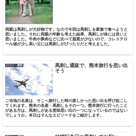
両親は馬刺しが大好物です。なので今回は馬刺しを家族で食べようと
思いました。それに両親の年齢も考えた結果、馬刺しが体には良いと
思いました。牛肉や豚肉などに比べて脂質が少ないので、コレステロ
ール値が少し高い父には馬刺しがぴったりだと考えました。
馬刺し通販で、熊本旅行を思い出
口コミ・感想
そう
ご当地の名産は、そこへ旅行した時の楽しかった思い出を呼び起こし
てくれます。熊本の名産・馬刺しもその一つ。熊本旅行に行ったこと
がある方は、馬刺しがある意味思い出の一つになっているのではない
でしょうか。本日はそんなエピソードをご紹介します。