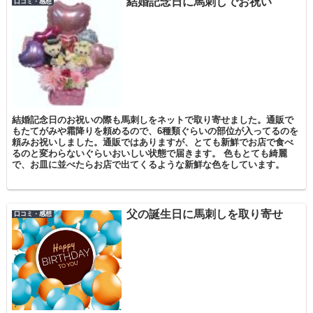
結婚記念日に馬刺しでお祝い
口コミ・感想
結婚記念日のお祝いの際も馬刺しをネットで取り寄せました。通販で
もたてがみや霜降りを頼めるので、6種類ぐらいの部位が入ってるのを
頼みお祝いしました。通販ではありますが、とても新鮮でお店で食べ
るのと変わらないぐらいおいしい状態で届きます。 色もとても綺麗
で、お皿に並べたらお店で出てくるような新鮮な色をしています。
父の誕生日に馬刺しを取り寄せ
口コミ・感想