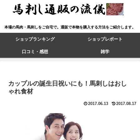
本場の馬肉・馬刺しをご自宅で。通販で本物を購入する方法をご紹介します。
ショップランキング
ショップレポート
口コミ・感想
雑学
カップルの誕生日祝いにも！馬刺しはおし
ゃれ食材
2017.06.13
2017.08.17