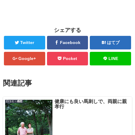
シェアする
Twitter
Facebook
はてブ
Google+
Pocket
LINE
関連記事
健康にも良い馬刺しで、両親に親
口コミ・感想
孝行