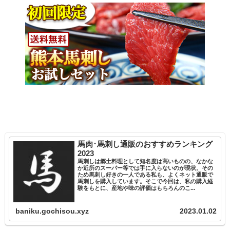
馬肉･馬刺し通販のおすすめランキング
2023
馬刺しは郷土料理として知名度は高いものの、なかな
か近所のスーパー等では手に入らないのが現状。その
ため馬刺し好きの一人である私も、よくネット通販で
馬刺しを購入しています。そこで今回は、私の購入経
験をもとに、産地や味の評価はもちろんのこ...
baniku.gochisou.xyz
2023.01.02