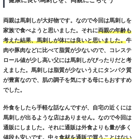
健康に良い馬刺しを、両親にごちそう
両親は馬刺しが大好物です。なので今回は馬刺しを
家族で食べようと思いました。それに
両親の年齢も
考えた結果、馬刺しが体には良いと思いました。
牛
肉や豚肉などに比べて脂質が少ないので、コレステ
ロール値が少し高い父には馬刺しがぴったりだと考
えました。馬刺しは脂質が少ないうえにタンパク質
が豊富なので、肌の調子を気にする母にもおすすめ
でした。
外食をしたら手軽な話なんですが、自宅の近くには
馬刺しが出るような店はありません。なので今回は
通販にしました。それに通販は外食よりも量が多く
値段も安いです。中々
食材を通販で買うことはない