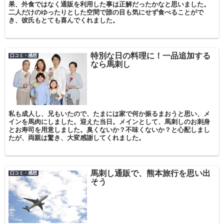
果、外食ではなく通販を利用した事は正解だったかなと思いました。
二人だけのゆったりとした空間で誰の目も気にせず食べることがで
き、彼氏もとても喜んでくれました。
特別な日の料理に！一品追加する
口コミ・感想
なら馬刺し
私も成人し、兄もいたので、たまには家で何か振るまおうと思い、メ
インを馬肉にしました。迎えた当日。メインとして、馬刺しのお刺身
とお寿司を用意しました。臭くないか？不味くないか？と心配しまし
たが、両親は驚き、大変感謝してくれました。
馬刺し通販で、熊本旅行を思い出
口コミ・感想
そう