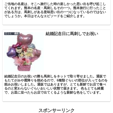
ご当地の名産は、そこへ旅行した時の楽しかった思い出を呼び起こし
てくれます。熊本の名産・馬刺しもその一つ。熊本旅行に行ったこと
がある方は、馬刺しがある意味思い出の一つになっているのではない
でしょうか。本日はそんなエピソードをご紹介します。
結婚記念日に馬刺しでお祝い
口コミ・感想
結婚記念日のお祝いの際も馬刺しをネットで取り寄せました。通販で
もたてがみや霜降りを頼めるので、6種類ぐらいの部位が入ってるのを
頼みお祝いしました。通販ではありますが、とても新鮮でお店で食べ
るのと変わらないぐらいおいしい状態で届きます。 色もとても綺麗
で、お皿に並べたらお店で出てくるような新鮮な色をしています。
スポンサーリンク