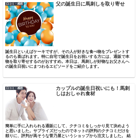
父の誕生日に馬刺しを取り寄せ
口コミ・感想
誕生日といえばケーキですが、その人が好きな食べ物をプレゼントす
るのも喜ばれます。特に自宅で誕生日をお祝いする方には、通販で本
物を取り寄せするのがおすすめ。本日は、馬刺しが好物なお父さんへ
の誕生日祝いにまつわるエピソードをご紹介します。
カップルの誕生日祝いにも！馬刺
口コミ・感想
しはおしゃれ食材
簡単に手に入れられる通販にして、クチコミをしっかり見て決めよう
と思いました。サプライズだったのでネットの評判のクチコミだけを
頼りに、評判が高そうな菅乃屋というショップから注文しました。 結