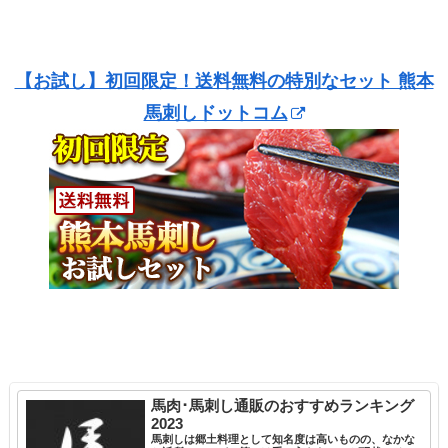
【お試し】初回限定！送料無料の特別なセット 熊本
馬刺しドットコム
馬肉･馬刺し通販のおすすめランキング
2023
馬刺しは郷土料理として知名度は高いものの、なかな