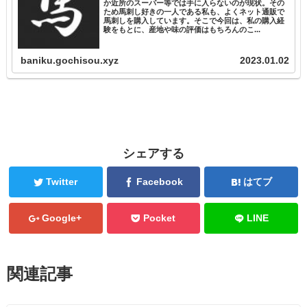
か近所のスーパー等では手に入らないのが現状。その
ため馬刺し好きの一人である私も、よくネット通販で
馬刺しを購入しています。そこで今回は、私の購入経
験をもとに、産地や味の評価はもちろんのこ...
baniku.gochisou.xyz
2023.01.02
シェアする
Twitter
Facebook
はてブ
Google+
Pocket
LINE
関連記事